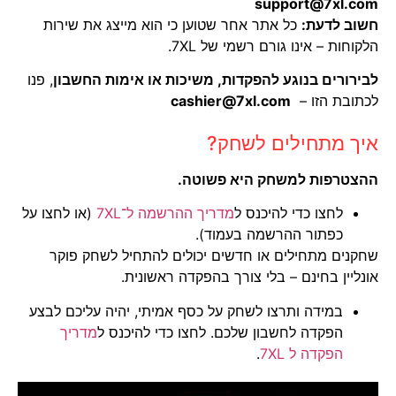
support@7xl.com
חשוב לדעת:
כל אתר אחר שטוען כי הוא מייצג את שירות
הלקוחות – אינו גורם רשמי של 7XL.
לבירורים בנוגע להפקדות, משיכות או אימות החשבון
, פנו
לכתובת הזו –
cashier@7xl.com
איך מתחילים לשחק?
ההצטרפות למשחק היא פשוטה.
לחצו כדי להיכנס ל
מדריך ההרשמה ל־7XL
(או לחצו על
כפתור ההרשמה בעמוד).
שחקנים מתחילים או חדשים יכולים להתחיל לשחק פוקר
אונליין בחינם – בלי צורך בהפקדה ראשונית.
במידה ותרצו לשחק על כסף אמיתי, יהיה עליכם לבצע
הפקדה לחשבון שלכם. לחצו כדי להיכנס ל
מדריך
הפקדה ל 7XL
.