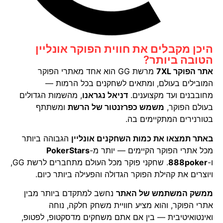
היכן מקבלים את חווית הפוקר אונליין
הטובה ביותר?
אתר הפוקר 7XL
מרשת GG הוא אחד מאתרי הפוקר
המובילים בעולם, ומתאים לשחקנים בכל הרמות —
מחובבנים ועד מקצוענים.
דניאל נגראנו
, מהשמות הגדולים
בעולם הפוקר,
משמש כפרזנטור של הרשת
ומשתתף
בטורנירים המתקיימים בה.
באתר תמצאו את כמות השחקנים אונליין
הגבוהה ביותר
מכל אתרי הפוקר הקיימים — יותר מ-
PokerStars
ו-
888poker
. שחקני פוקר מכל העולם מתחברים לרשת GG,
ויוצרים את קהילת הפוקר הגדולה והפעילה ביותר כיום.
ממשק המשתמש של האתר
נחשב למתקדם ביותר מבין
אתרי הפוקר, והוא מציע חוויית משחק חלקה, נוחה
ואינטואיטיבית — בין אם אתם משחקים מדסקטופ, לפטופ,