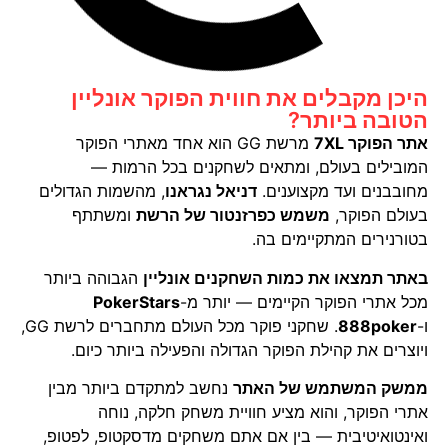
היכן מקבלים את חווית הפוקר אונליין
הטובה ביותר?
אתר הפוקר 7XL
מרשת GG הוא אחד מאתרי הפוקר
המובילים בעולם, ומתאים לשחקנים בכל הרמות —
מחובבנים ועד מקצוענים.
דניאל נגראנו
, מהשמות הגדולים
בעולם הפוקר,
משמש כפרזנטור של הרשת
ומשתתף
בטורנירים המתקיימים בה.
באתר תמצאו את כמות השחקנים אונליין
הגבוהה ביותר
מכל אתרי הפוקר הקיימים — יותר מ-
PokerStars
ו-
888poker
. שחקני פוקר מכל העולם מתחברים לרשת GG,
ויוצרים את קהילת הפוקר הגדולה והפעילה ביותר כיום.
ממשק המשתמש של האתר
נחשב למתקדם ביותר מבין
אתרי הפוקר, והוא מציע חוויית משחק חלקה, נוחה
ואינטואיטיבית — בין אם אתם משחקים מדסקטופ, לפטופ,