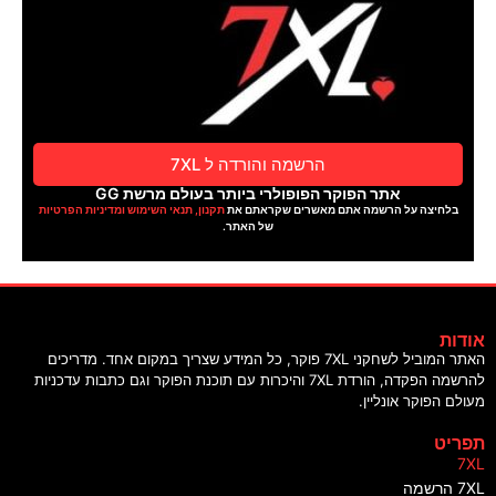
הרשמה והורדה ל 7XL
אתר הפוקר הפופולרי ביותר בעולם מרשת GG
בלחיצה על הרשמה אתם מאשרים שקראתם את
תקנון, תנאי השימוש ומדיניות הפרטיות
של האתר.
ודות
האתר המוביל לשחקני 7XL פוקר, כל המידע שצריך במקום אחד. מדריכים
להרשמה הפקדה, הורדת 7XL והיכרות עם תוכנת הפוקר וגם כתבות עדכניות
עולם הפוקר אונליין.
פריט
7X
7X הרשמה