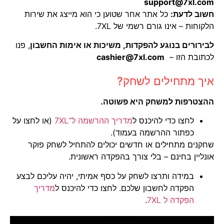
support@7xl.com
חשוב לדעת:
כל אתר אחר שטוען כי הוא מייצג את שירות
הלקוחות – אינו גורם רשמי של 7XL.
לבירורים בנוגע להפקדות, משיכות או אימות החשבון
, פנו
לכתובת הזו –
cashier@7xl.com
איך מתחילים לשחק?
ההצטרפות למשחק היא פשוטה.
לחצו כדי להיכנס ל
מדריך ההרשמה ל־7XL
(או לחצו על
כפתור ההרשמה בעמוד).
שחקנים מתחילים או חדשים יכולים להתחיל לשחק פוקר
אונליין בחינם – בלי צורך בהפקדה ראשונית.
במידה ותרצו לשחק על כסף אמיתי, יהיה עליכם לבצע
הפקדה לחשבון שלכם. לחצו כדי להיכנס ל
מדריך
הפקדה ל 7XL
.