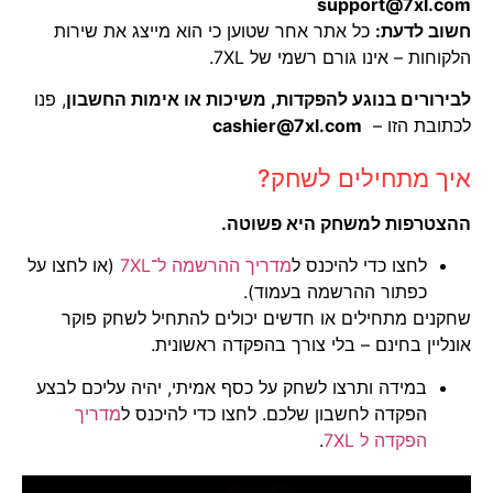
support@7xl.com
חשוב לדעת:
כל אתר אחר שטוען כי הוא מייצג את שירות
הלקוחות – אינו גורם רשמי של 7XL.
לבירורים בנוגע להפקדות, משיכות או אימות החשבון
, פנו
לכתובת הזו –
cashier@7xl.com
איך מתחילים לשחק?
ההצטרפות למשחק היא פשוטה.
לחצו כדי להיכנס ל
מדריך ההרשמה ל־7XL
(או לחצו על
כפתור ההרשמה בעמוד).
שחקנים מתחילים או חדשים יכולים להתחיל לשחק פוקר
אונליין בחינם – בלי צורך בהפקדה ראשונית.
במידה ותרצו לשחק על כסף אמיתי, יהיה עליכם לבצע
הפקדה לחשבון שלכם. לחצו כדי להיכנס ל
מדריך
הפקדה ל 7XL
.