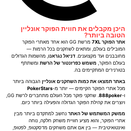
היכן מקבלים את חווית הפוקר אונליין
הטובה ביותר?
אתר הפוקר 7XL
מרשת GG הוא אחד מאתרי הפוקר
המובילים בעולם, ומתאים לשחקנים בכל הרמות —
מחובבנים ועד מקצוענים.
דניאל נגראנו
, מהשמות הגדולים
בעולם הפוקר,
משמש כפרזנטור של הרשת
ומשתתף
בטורנירים המתקיימים בה.
באתר תמצאו את כמות השחקנים אונליין
הגבוהה ביותר
מכל אתרי הפוקר הקיימים — יותר מ-
PokerStars
ו-
888poker
. שחקני פוקר מכל העולם מתחברים לרשת GG,
ויוצרים את קהילת הפוקר הגדולה והפעילה ביותר כיום.
ממשק המשתמש של האתר
נחשב למתקדם ביותר מבין
אתרי הפוקר, והוא מציע חוויית משחק חלקה, נוחה
ואינטואיטיבית — בין אם אתם משחקים מדסקטופ, לפטופ,