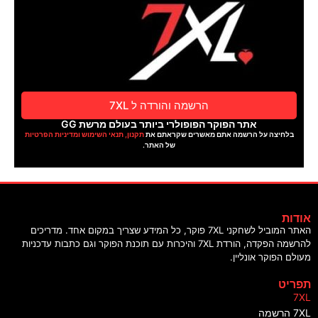
הרשמה והורדה ל 7XL
אתר הפוקר הפופולרי ביותר בעולם מרשת GG
בלחיצה על הרשמה אתם מאשרים שקראתם את
תקנון, תנאי השימוש ומדיניות הפרטיות
של האתר.
ודות
האתר המוביל לשחקני 7XL פוקר, כל המידע שצריך במקום אחד. מדריכים
להרשמה הפקדה, הורדת 7XL והיכרות עם תוכנת הפוקר וגם כתבות עדכניות
עולם הפוקר אונליין.
פריט
7X
7X הרשמה