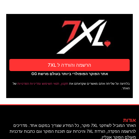
הרשמה והורדה ל 7XL
אתר הפוקר הפופולרי ביותר בעולם מרשת GG
בלחיצה על שליחה אתם מאשרים שקראתם את
תקנון, תנאי השימוש ומדיניות הפרטיות
של
האתר.
ודות
האתר המוביל לשחקני 7XL פוקר, כל המידע שצריך במקום אחד. מדריכים
להרשמה הפקדה, הורדת 7XL והיכרות עם תוכנת הפוקר וגם כתבות עדכניות
עולם הפוקר אונליין.