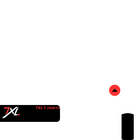
הרשמה ל 7XL