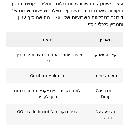
וקצב משחק גבוה שדורש הסתגלות מנטלית וטקטית. בנוסף,
הנקודות שאתה צובר במשחקים האלו משפיעות ישירות על
דירוגך בטבלאות השבועיות של 7XL – מה שמוסיף עניין
ותמריץ כלכלי נוסף.
מאפיין
תיאור
קצב המשחק
מהיר ביותר – המתנה כמעט אפסית בין יד
ליד
סוגי משחקים
Hold’em ו-Omaha
בונוס Cash
לאחר מספר ידיים אקראי מתווסף סכום
Drop
נוסף לקופה
השפעה על
צבירת נקודות ל-GG Leaderboard
דירוגים