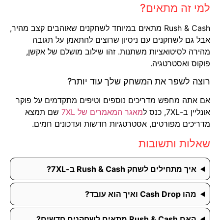
למי זה מתאים?
Rush & Cash מתאים במיוחד לשחקנים שאוהבים קצב מהיר,
אבל גם לשחקנים עם ניסיון שרוצים להתאמן על תגובה
מהירה לסיטואציות משתנות. זהו שילוב מושלם של אקשן,
פוקוס ואסטרטגיה.
רוצה לשפר את המשחק שלך עוד יותר?
אם אתה מחפש מדריכים נוספים וטיפים מתקדמים על פוקר
אונליין ב-7XL, כנס ל
מאגר המאמרים של 7XL
שם תמצא
מדריכים מפורטים, אסטרטגיות חדשות ועדכונים חמים.
שאלות ותשובות
איך מתחילים לשחק Rush & Cash ב-7XL?
מהו Cash Drop ואיך הוא עובד?
האם Rush & Cash מתאים לשחקנים חדשים?