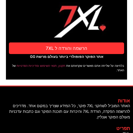
הרשמה והורדה ל 7XL
אתר הפוקר הפופולרי ביותר בעולם מרשת GG
בלחיצה על שליחה אתם מאשרים שקראתם את
תקנון, תנאי השימוש ומדיניות הפרטיות
של
האתר.
אודות
האתר המוביל לשחקני 7XL פוקר, כל המידע שצריך במקום אחד. מדריכים
להרשמה הפקדה, הורדת 7XL והיכרות עם תוכנת הפוקר וגם כתבות עדכניות
מעולם הפוקר אונליין.
תפריט