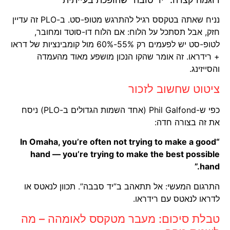
נניח שאתה בטקסס רגיל להתרגש מטופ-סט. ב-PLO זה עדיין
חזק, אבל תסתכל על הלוח: אם הלוח דו-סוטד ומחובר,
לטופ-סט יש לפעמים רק 55%-60% מול קומבינציות של דראו
+ רידראו. זה אומר שהקו הנכון מושפע מאוד מהעמדה
והסייזינג.
ציטוט שחשוב לזכור
כפי ש-Phil Galfond (אחד השמות הגדולים ב-PLO) ניסח
את זה בצורה חדה:
“In Omaha, you’re often not trying to make a good
hand — you’re trying to make the best possible
hand.”
התרגום המעשי: אל תתאהב ב”יד סבבה”. תכוון לנאטס או
לדראו לנאטס עם רידראו.
טבלת סיכום: מעבר מטקסס לאומהה – מה