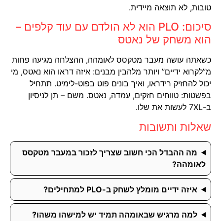
טובות, לא תוצאה מיידית.
סיכום: PLO הוא לא הולדם עם עוד קלפים –
הוא משחק של נאטס
כשאתה עושה מעבר מטקסס לאומהה, ההצלחה מגיעה פחות
מ”לקרוא ידיים” ויותר מלהבין מבנים: איזה דראו הוא נאטס, מי
יכול להחזיק רידראו, ואיך בונים פוט בפוט-לימיט. תתחיל
בפשטות: טווחים חזקים, עמדה, נאטס. משם – תן לניסיון
ב-7XL לעשות את שלו.
שאלות ותשובות
מה ההבדל הכי חשוב שצריך לזכור במעבר מטקסס
לאומהה?
איזה ידיים מומלץ לשחק ב-PLO למתחילים?
למה מרגיש שבאומהה תמיד יש למישהו משהו?